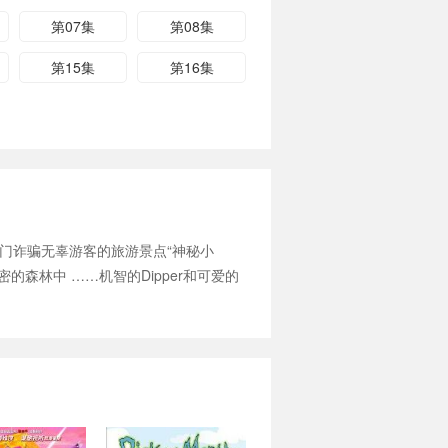
第07集
第08集
第15集
第16集
一家专门诈骗无辜游客的旅游景点“神秘小
森林中 ……机智的Dipper和可爱的