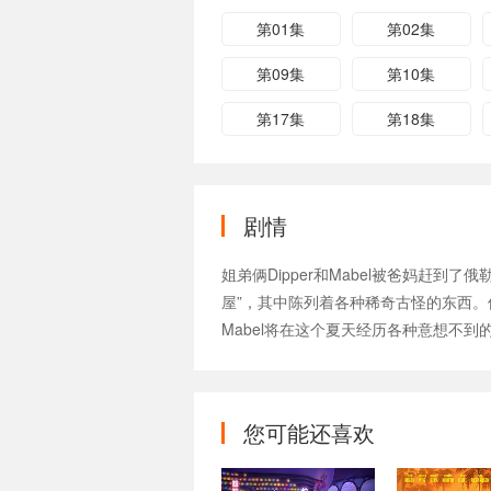
第01集
第02集
第09集
第10集
第17集
第18集
剧情
姐弟俩Dipper和Mabel被爸妈赶到了
屋”，其中陈列着各种稀奇古怪的东西。
Mabel将在这个夏天经历各种意想不到的奇
您可能还喜欢