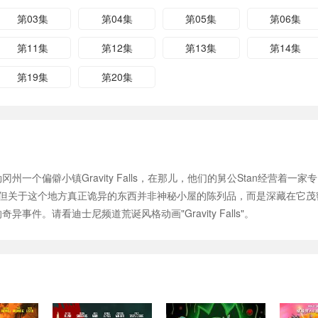
第03集
第04集
第05集
第06集
第11集
第12集
第13集
第14集
第19集
第20集
俄勒冈州一个偏僻小镇Gravity Falls，在那儿，他们的舅公Stan经营着
但关于这个地方真正诡异的东西并非神秘小屋的陈列品，而是深藏在它茂密的
异事件。请看迪士尼频道荒诞风格动画"Gravity Falls"。