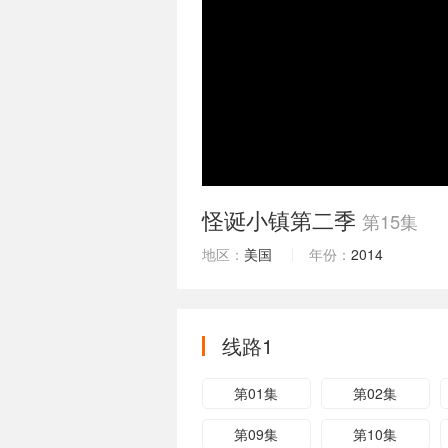
怪诞小镇第二季
第15集
地区：
美国
年份：
2014
线路1
第01集
第02集
第09集
第10集