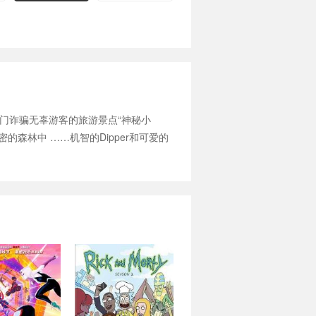
一家专门诈骗无辜游客的旅游景点“神秘小
森林中 ……机智的Dipper和可爱的