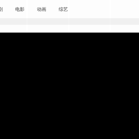
剧
电影
动画
综艺