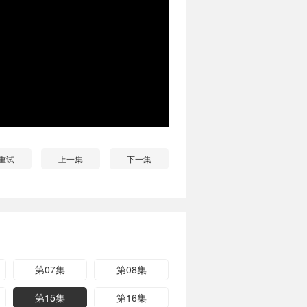
重试
上一集
下一集
第07集
第08集
第15集
第16集