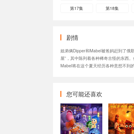
第17集
第18集
剧情
姐弟俩Dipper和Mabel被爸妈赶到了
屋”，其中陈列着各种稀奇古怪的东西。
Mabel将在这个夏天经历各种意想不到的奇
您可能还喜欢