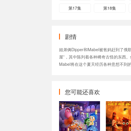
第17集
第18集
剧情
姐弟俩Dipper和Mabel被爸妈赶到了
屋”，其中陈列着各种稀奇古怪的东西。
Mabel将在这个夏天经历各种意想不到的奇
您可能还喜欢