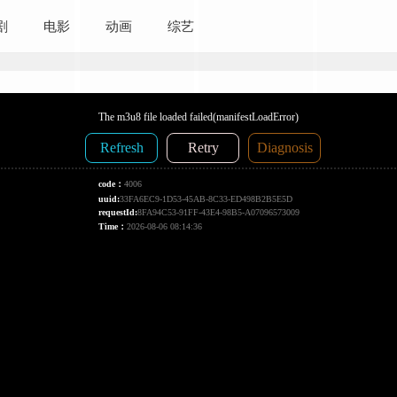
剧
电影
动画
综艺