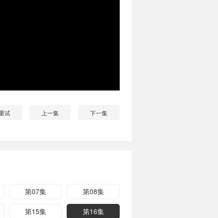
重试
上一集
下一集
第07集
第08集
第15集
第16集