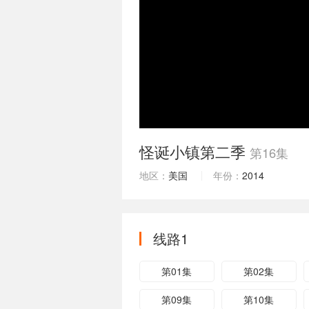
怪诞小镇第二季
第16集
地区：
美国
年份：
2014
线路1
第01集
第02集
第09集
第10集