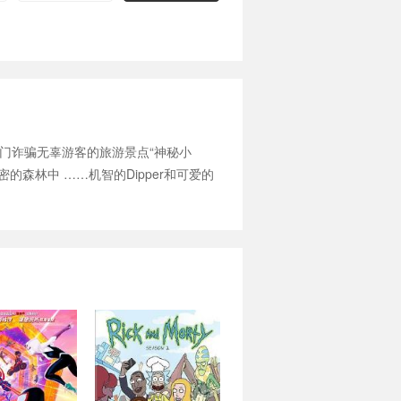
一家专门诈骗无辜游客的旅游景点“神秘小
森林中 ……机智的Dipper和可爱的