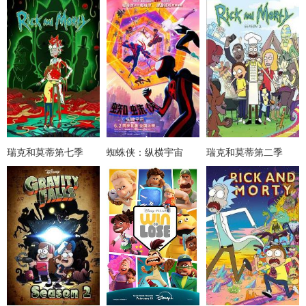
瑞克和莫蒂第七季
蜘蛛侠：纵横宇宙
瑞克和莫蒂第二季