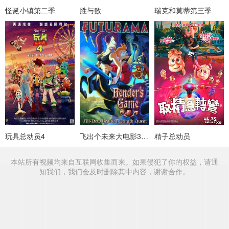
怪诞小镇第二季
胜与败
瑞克和莫蒂第三季
玩具总动员4
飞出个未来大电影3：班德的游戏
精子总动员
本站所有视频均来自互联网收集而来。如果侵犯了你的权益，请通
知我们，我们会及时删除其中内容，谢谢合作。