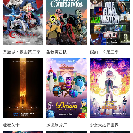
恶魔城：夜曲第二季
生物突击队
假如…？第三季
秘密关卡
梦境制片厂
少女大战异世界