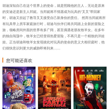
胡迪深知自己在这个世界上的使命，就是照顾他的主人，无论是原来
的安迪还是新主人邦妮。当邦妮将不情愿成为玩具的“叉叉”带回家
时，胡迪又担起了教导叉叉接受自己新身份的责任。 然而当邦妮将所
有玩具带上房车家庭旅行时，胡迪与伙伴们将共同踏上全新的冒险之
旅，领略房间外面的世界有多广阔，甚至偶遇老朋友牧羊女。在多年
的独自闯荡中，牧羊女已经变得热爱冒险，不再只是一个精致的洋娃
娃。正当胡迪和牧羊女发现彼此对玩具的使命的意义大相径庭时，他
们很快意识到更大的威胁即将到来……
您可能还喜欢