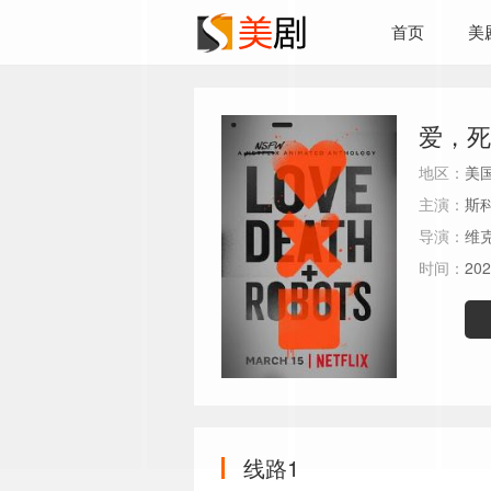
首页
美
爱，死
地区：
美
主演：
斯科
导演：
维
时间：
202
线路1