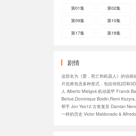
第01集
第02集
第09集
第10集
第17集
第18集
剧情
这部名为《爱，死亡和机器人》的动画短
片也将包含多种形式，包括传统2D和3DCGI短片。
人 Alberto Mielgo4.机动装甲 Franck B
Berlue,Dominique Boidin,Remi Kozy
帮手 Jon Yeo12.古鱼复苏 Damian Nenow
一样的历史 Victor Maldonado & Alfredo