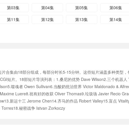
第03集
第04集
第05集
第06集
第11集
第12集
第13集
第14集
片合集由18部分组成，每部分时长5-15分钟。这些短片涵盖多种类型
18部短片导演列表：1.桑尼的优势 Dave Wilson2.三个机器人 Víctor Ma
alson5.噬魂者 Owen Sullivan6.当酸奶统治世界 Victor Maldonado & Alfr
ra,Maxime Luere8.祝有好的收获 Oliver Thomas9.垃圾场 Javier Recio Grac
13.新运十三 Jerome Chen14.齐马的作品 Robert Valley15.盲点 Vitality
 Torres18.秘密战争 Istvan Zorkoczy