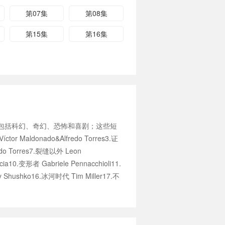
第07集
第08集
第15集
第16集
，包括科幻、奇幻、恐怖和喜剧；这些短
ldonado&Alfredo Torres3.证
edo Torres7.裂缝以外 Leon
ia10.变形者 Gabriele Pennacchioli11.
 Shushko16.冰河时代 Tim Miller17.不