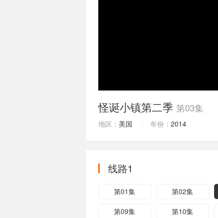
怪诞小镇第二季
第03集
地区：
美国
年份：
2014
线路1
第01集
第02集
第09集
第10集