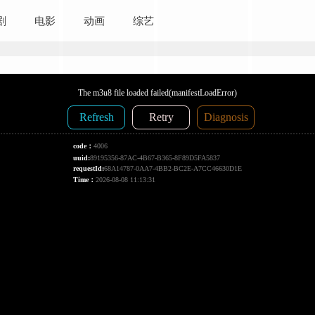
剧
电影
动画
综艺