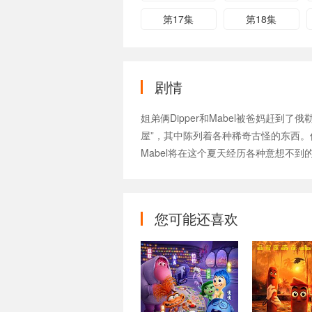
第17集
第18集
剧情
姐弟俩Dipper和Mabel被爸妈赶到了
屋”，其中陈列着各种稀奇古怪的东西。
Mabel将在这个夏天经历各种意想不到的奇
您可能还喜欢