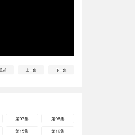
重试
上一集
下一集
第07集
第08集
第15集
第16集