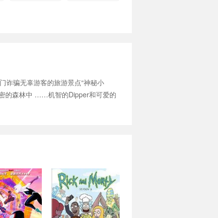
一家专门诈骗无辜游客的旅游景点“神秘小
森林中 ……机智的Dipper和可爱的