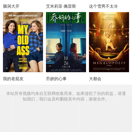
脑洞大开
艾米莉亚·佩雷斯
这个雪男不太冷
我的老屁友
乔妍的心事
大都会
本站所有视频均来自互联网收集而来。如果侵犯了你的权益，请通
知我们，我们会及时删除其中内容，谢谢合作。