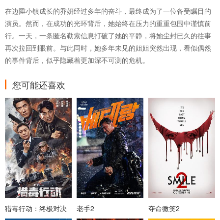
在边陲小镇成长的乔妍经过多年的奋斗，最终成为了一位备受瞩目的
演员。然而，在成功的光环背后，她始终在压力的重重包围中谨慎前
行。一天，一条匿名勒索信息打破了她的平静，将她尘封已久的往事
再次拉回到眼前。与此同时，她多年未见的姐姐突然出现，看似偶然
的事件背后，似乎隐藏着更加深不可测的危机。
您可能还喜欢
猎毒行动：终极对决
老手2
夺命微笑2