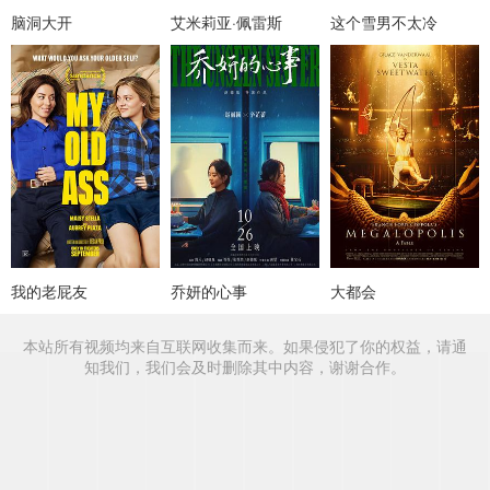
脑洞大开
艾米莉亚·佩雷斯
这个雪男不太冷
我的老屁友
乔妍的心事
大都会
本站所有视频均来自互联网收集而来。如果侵犯了你的权益，请通
知我们，我们会及时删除其中内容，谢谢合作。