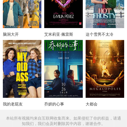
脑洞大开
艾米莉亚·佩雷斯
这个雪男不太冷
我的老屁友
乔妍的心事
大都会
本站所有视频均来自互联网收集而来。如果侵犯了你的权益，请通
知我们，我们会及时删除其中内容，谢谢合作。