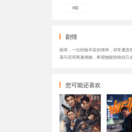
HD
剧情
丽塔，一位经验丰富的律师，却常遭忽
枭马尼塔斯雇佣她，希望她能协助自己
您可能还喜欢