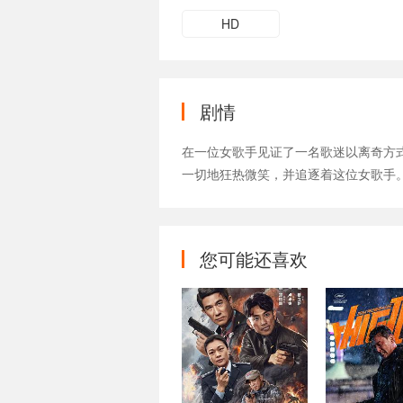
HD
剧情
在一位女歌手见证了一名歌迷以离奇方
一切地狂热微笑，并追逐着这位女歌手
您可能还喜欢