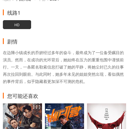
线路1
HD
剧情
在边陲小镇成长的乔妍经过多年的奋斗，最终成为了一位备受瞩目的
演员。然而，在成功的光环背后，她始终在压力的重重包围中谨慎前
行。一天，一条匿名勒索信息打破了她的平静，将她尘封已久的往事
再次拉回到眼前。与此同时，她多年未见的姐姐突然出现，看似偶然
的事件背后，似乎隐藏着更加深不可测的危机。
您可能还喜欢