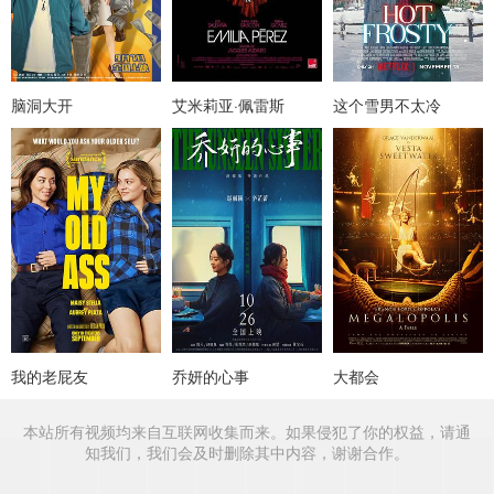
脑洞大开
艾米莉亚·佩雷斯
这个雪男不太冷
我的老屁友
乔妍的心事
大都会
本站所有视频均来自互联网收集而来。如果侵犯了你的权益，请通
知我们，我们会及时删除其中内容，谢谢合作。