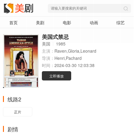
首页
美剧
电影
动画
综艺
美国式禁忌
美国
1985
主演：
Raven,Gloria,Leonard
导演：
Henri,Pachard
时间：
2024-03-30 12:03:38
立即播放
线路2
正片
剧情