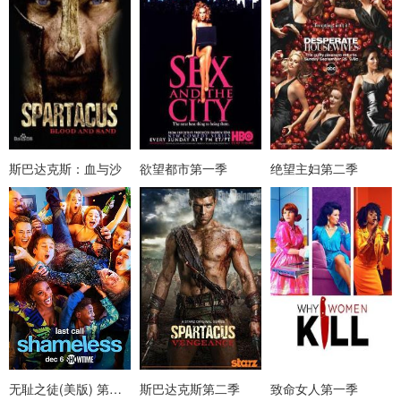
斯巴达克斯：血与沙
欲望都市第一季
绝望主妇第二季
无耻之徒(美版) 第十一季
斯巴达克斯第二季
致命女人第一季