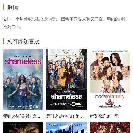
剧情
它以一个热带度假胜地为背景，围绕不同客人和员工在一周内的所作
所为展开。
您可能还喜欢
无耻之徒(美版) 第四季
无耻之徒(美版) 第五季
摩登家庭第一季