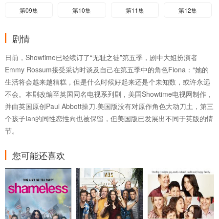
第09集
第10集
第11集
第12集
剧情
日前，Showtime已经续订了“无耻之徒”第五季，剧中大姐扮演者
Emmy Rossum接受采访时谈及自己在第五季中的角色Fiona：“她的
生活将会越来越糟糕，但是什么时候好起来还是个未知数，或许永远
不会。本剧改编至英国同名电视系列剧，美国Showtime电视网制作，
并由英国原创Paul Abbott操刀.美国版没有对原作角色大动刀土，第三
个孩子Ian的同性恋性向也被保留，但美国版已发展出不同于英版的情
节。
您可能还喜欢