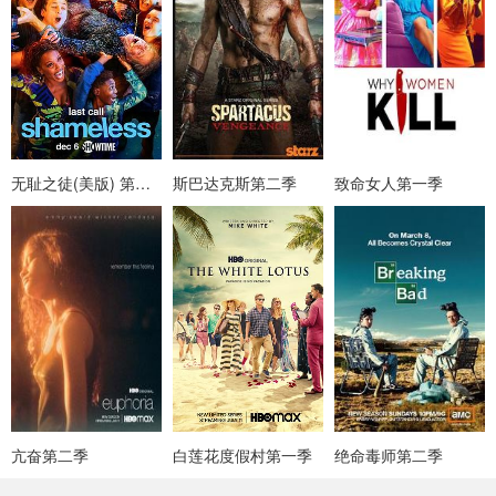
无耻之徒(美版) 第十一季
斯巴达克斯第二季
致命女人第一季
亢奋第二季
白莲花度假村第一季
绝命毒师第二季